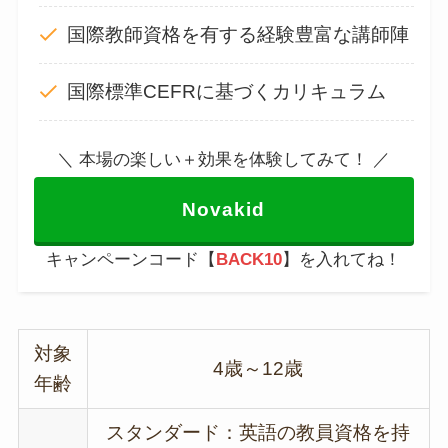
国際教師資格を有する経験豊富な講師陣
国際標準CEFRに基づくカリキュラム
＼ 本場の楽しい＋効果を体験してみて！ ／
Novakid
キャンペーンコード【
BACK10
】を入れてね！
対象
4歳～12歳
年齢
スタンダード：英語の教員資格を持