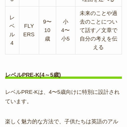
未来のことや過
レ
9〜
小
去のことについ
ベ
FLY
10
4〜
て話す／文章で
ル
ERS
歳
小5
自分の考えを伝
4
える
レベルPRE-K(4～5歳)
レベルPRE-Kは、4〜5歳向けに特別に設計され
ています。
楽しく魅力的な方法で、子供たちは英語のアル