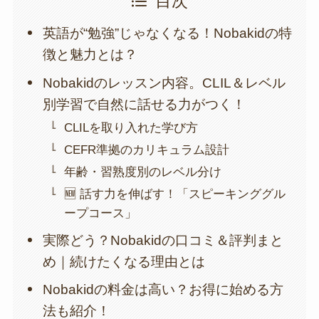
目次
英語が“勉強”じゃなくなる！Nobakidの特
徴と魅力とは？
Nobakidのレッスン内容。CLIL＆レベル
別学習で自然に話せる力がつく！
CLILを取り入れた学び方
CEFR準拠のカリキュラム設計
年齢・習熟度別のレベル分け
🆕 話す力を伸ばす！「スピーキンググル
ープコース」
実際どう？Nobakidの口コミ＆評判まと
め｜続けたくなる理由とは
Nobakidの料金は高い？お得に始める方
法も紹介！