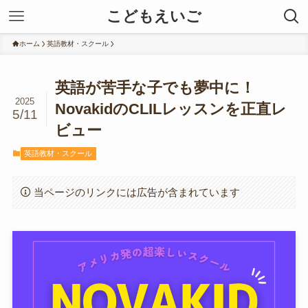
こどもえいご
ホーム
英語教材・スクール
英語が苦手な子でも夢中に！
2025
NovakidのCLILレッスンを正直レ
5/11
ビュー
英語教材・スクール
当ページのリンクには広告が含まれています