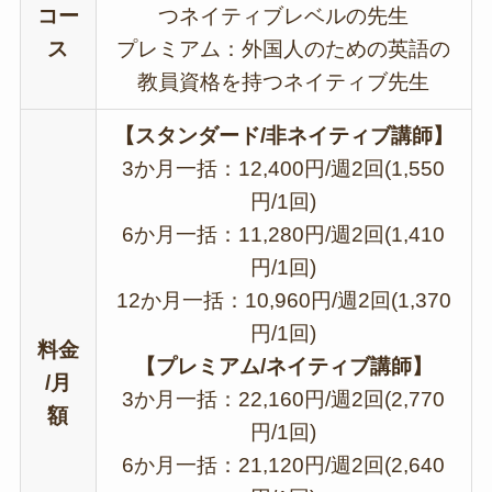
コー
つネイティブレベルの先生
ス
プレミアム：外国人のための英語の
教員資格を持つネイティブ先生
【スタンダード/非ネイティブ講師】
3か月一括：12,400円/週2回(1,550
円/1回)
6か月一括：11,280円/週2回(1,410
円/1回)
12か月一括：10,960円/週2回(1,370
円/1回)
料金
【プレミアム/ネイティブ講師】
/月
3か月一括：22,160円/週2回(2,770
額
円/1回)
6か月一括：21,120円/週2回(2,640