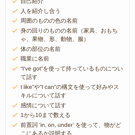
自己紹介
人を紹介し合う
周囲のものの色の名前
身の回りのものの名前（家具、おもち
ゃ、果物、形、動物、服）
体の部位の名前
職業に名前
“I’ve got”を使って持っているものについ
て話す
I like”や”I can”の構文を使って好みやス
キルについて話す
感情について話す
1から10まで数える
前置詞 ‘in, on, under’ を使って、物がど
こにあるか説明する