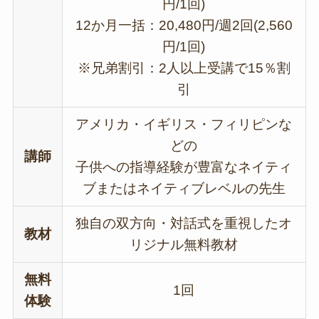
円/1回)
12か月一括：20,480円/週2回(2,560
円/1回)
※兄弟割引：2人以上受講で15％割
引
アメリカ・イギリス・フィリピンな
どの
講師
子供への指導経験が豊富なネイティ
ブまたはネイティブレベルの先生
独自の双方向・対話式を重視したオ
教材
リジナル無料教材
無料
1回
体験